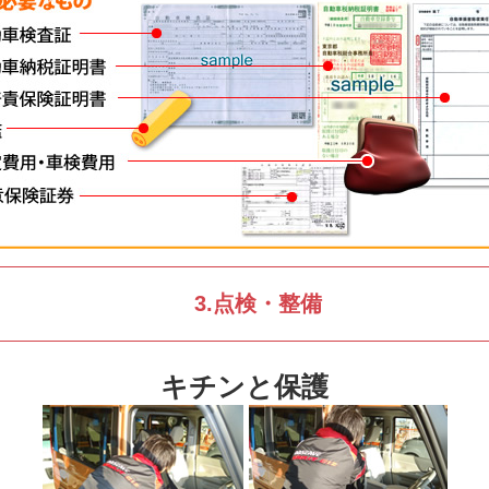
3.点検・整備
キチンと保護