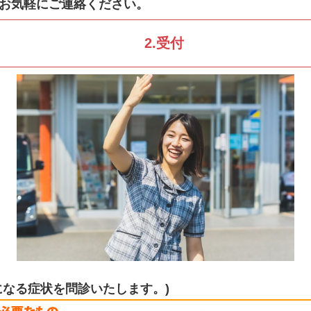
お気軽にご連絡ください。
2.受付
になる症状を問診いたします。)