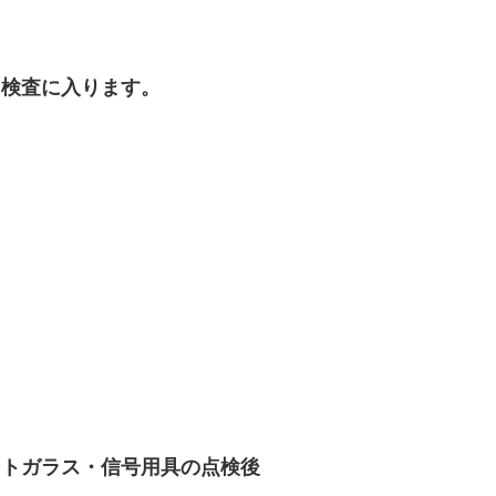
ら検査に入ります。
ントガラス・信号用具の点検後