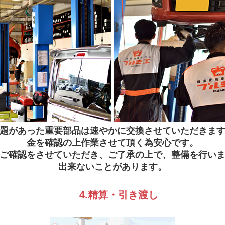
題があった重要部品は速やかに交換させていただきま
金を確認の上作業させて頂く為安心です。
ご確認をさせていただき、ご了承の上で、整備を行います
出来ないことがあります。
4.精算・引き渡し