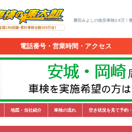
豊田みよしの格安車検3.9万！
電話番号・営業時間・アクセス
地図・当社紹介
車検の流れ
空き状況を見て予約