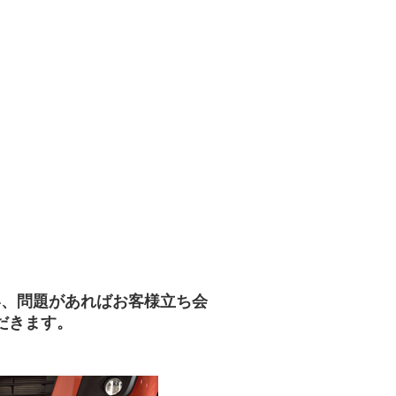
い、問題があればお客様立ち会
だきます。