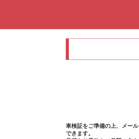
車検証をご準備の上、メール
できます。